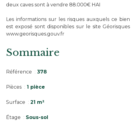
deux caves sont à vendre 88.000€ HAI
Les informations sur les risques auxquels ce bien
est exposé sont disponibles sur le site Géorisques
www.georisques.gouv.fr
Sommaire
Référence
378
Pièces
1 pièce
Surface
21 m²
Étage
Sous-sol