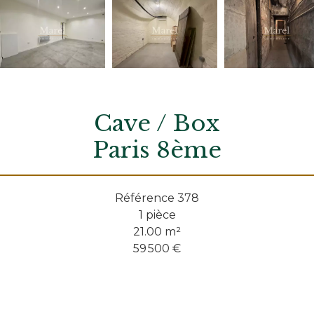
Cave / Box
Paris 8ème
Référence
378
1 pièce
21.00
m²
59 500 €