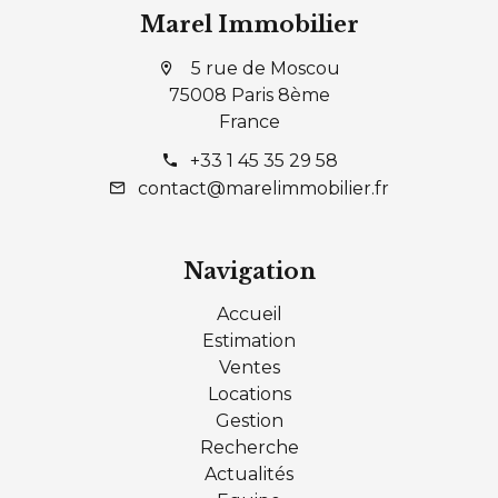
Marel Immobilier
5 rue de Moscou
75008 Paris 8ème
France
+33 1 45 35 29 58
contact@marelimmobilier.fr
Navigation
Accueil
Estimation
Ventes
Locations
Gestion
Recherche
Actualités