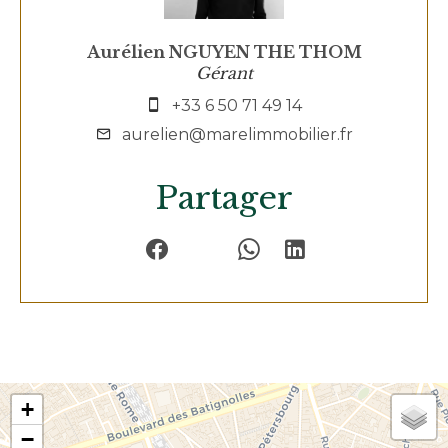
Aurélien NGUYEN THE THOM
Gérant
+33 6 50 71 49 14
aurelien@marelimmobilier.fr
Partager
+
−