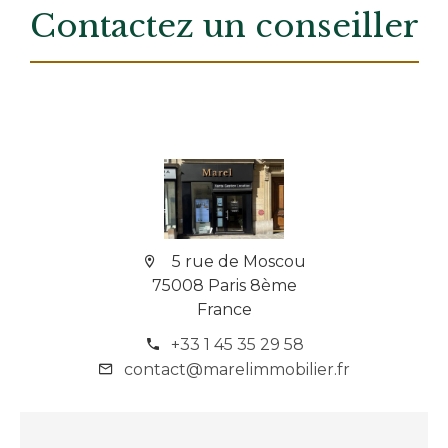
Contactez un conseiller
5 rue de Moscou
75008 Paris 8ème
France
+33 1 45 35 29 58
contact@marelimmobilier.fr