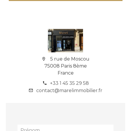
5 rue de Moscou
75008 Paris 8ème
France
+33 1 45 35 29 58
contact@marelimmobilier.fr