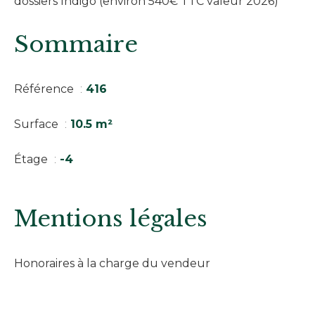
dossiers Indigo (environ 540€ TTC valeur 2026)
Sommaire
Référence
416
Surface
10.5 m²
Étage
-4
Mentions légales
Honoraires à la charge du vendeur