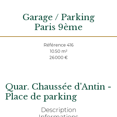
Garage / Parking
Paris 9ème
Référence
416
10.50
m²
26 000 €
Quar. Chaussée d'Antin -
Place de parking
Description
Informations