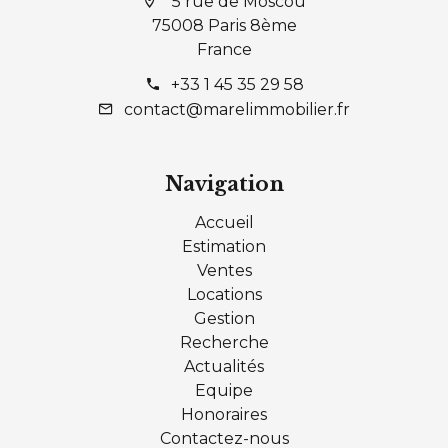
5 rue de Moscou
75008 Paris 8ème
France
+33 1 45 35 29 58
contact@marelimmobilier.fr
Navigation
Accueil
Estimation
Ventes
Locations
Gestion
Recherche
Actualités
Equipe
Honoraires
Contactez-nous