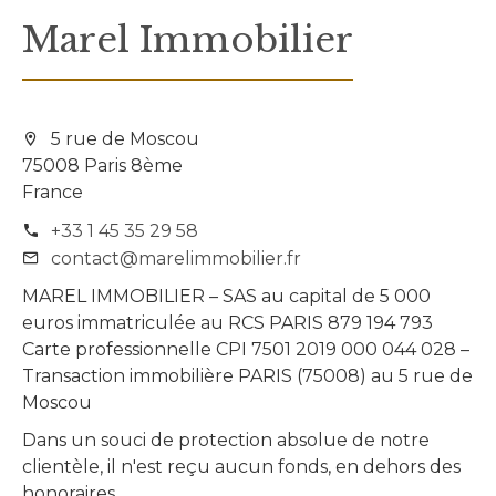
Marel Immobilier
5 rue de Moscou
75008 Paris 8ème
France
+33 1 45 35 29 58
contact@marelimmobilier.fr
MAREL IMMOBILIER – SAS au capital de 5 000
euros immatriculée au RCS PARIS 879 194 793
Carte professionnelle CPI 7501 2019 000 044 028 –
Transaction immobilière PARIS (75008) au 5 rue de
Moscou
Dans un souci de protection absolue de notre
clientèle, il n'est reçu aucun fonds, en dehors des
honoraires.