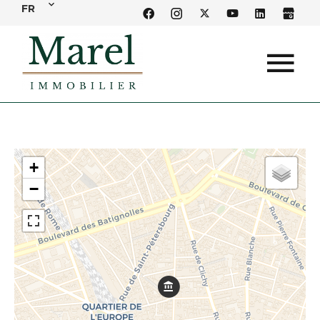
FR
+
−