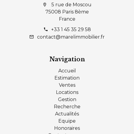
5 rue de Moscou
75008 Paris 8ème
France
+33 1 45 35 29 58
contact@marelimmobilier.fr
Navigation
Accueil
Estimation
Ventes
Locations
Gestion
Recherche
Actualités
Equipe
Honoraires