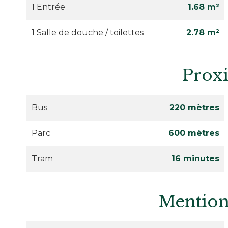
1 Entrée
1.68 m²
1 Salle de douche / toilettes
2.78 m²
Prox
Bus
220 mètres
Parc
600 mètres
Tram
16 minutes
Mention