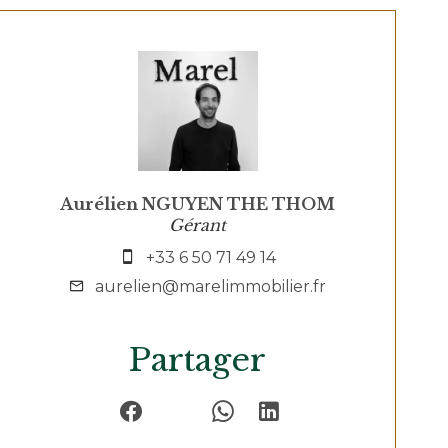
Aurélien NGUYEN THE THOM
Gérant
+33 6 50 71 49 14
aurelien@marelimmobilier.fr
Partager