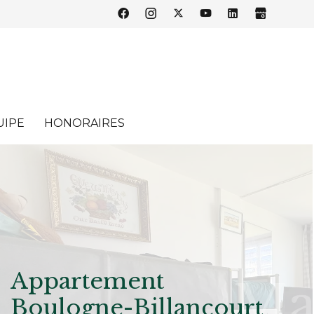
UIPE
HONORAIRES
Appartement
Boulogne-Billancourt