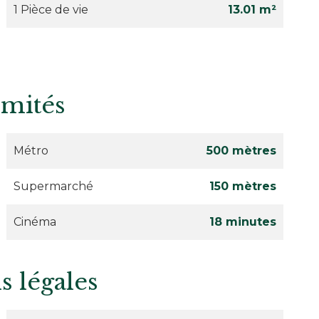
1 Pièce de vie
13.01 m²
imités
Métro
500 mètres
Supermarché
150 mètres
Cinéma
18 minutes
s légales