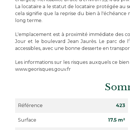
La locataire a le statut de locataire protégée au se
cela signifie que la reprise du bien à l'échéance
long terme.
L'emplacement est à proximité immédiate des co
Jour et le boulevard Jean Jaurès. Le parc de l'
accessibles, avec une bonne desserte en transpor
Les informations sur les risques auxquels ce bien
www.georisques.gouv.fr
Som
Référence
423
Surface
17.5 m²