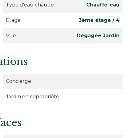
Type d'eau chaude
Chauffe-eau
Étage
3ème étage / 4
Vue
Dégagée Jardin
ations
Concierge
Jardin en copropriété
faces