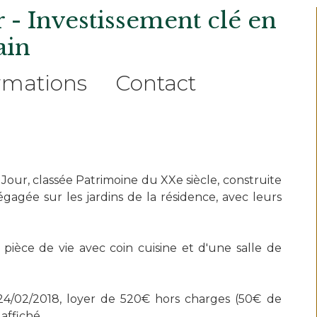
 - Investissement clé en
ain
rmations
Contact
our, classée Patrimoine du XXe siècle, construite
gagée sur les jardins de la résidence, avec leurs
ièce de vie avec coin cuisine et d'une salle de
e 24/02/2018, loyer de 520€ hors charges (50€ de
affiché.