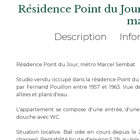
Résidence Point du Jour
m
Description
Info
Résidence Point du Jour, métro Marcel Sembat
Studio vendu occupé dans la résidence Point du J
par Fernand Pouillon entre 1957 et 1963. Vue dé
allées et plans d'eau.
L'appartement se compose d'une entrée, d'une p
douche avec WC.
Situation locative. Bail vide en cours depuis l
charges). Rentabilité brute d'environ 5,2% au prix 