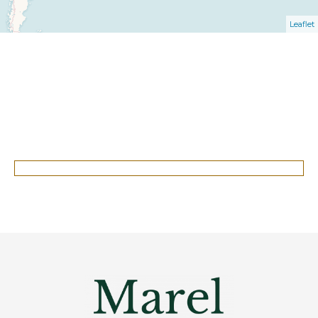
Leaflet