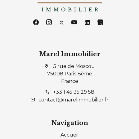
Marel Immobilier
5 rue de Moscou
75008 Paris 8ème
France
+33 1 45 35 29 58
contact@marelimmobilier.fr
Navigation
Accueil