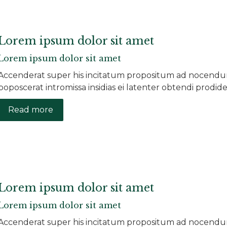
Lorem ipsum dolor sit amet
Lorem ipsum dolor sit amet
Accenderat super his incitatum propositum ad nocendum 
poposcerat intromissa insidias ei latenter obtendi prodide
Read more
Lorem ipsum dolor sit amet
Lorem ipsum dolor sit amet
Accenderat super his incitatum propositum ad nocendum 