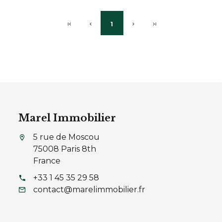
1
Marel Immobilier
5 rue de Moscou
75008 Paris 8th
France
+33 1 45 35 29 58
contact@marelimmobilier.fr