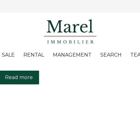
SALE
RENTAL
MANAGEMENT
SEARCH
TE
Read more