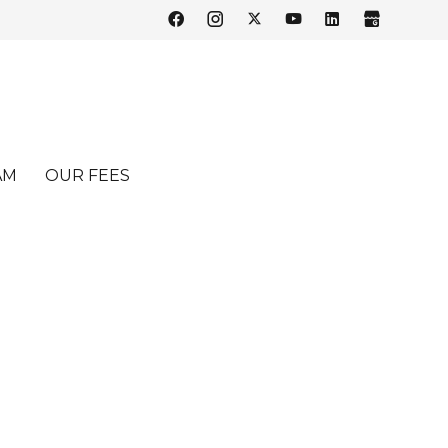
AM
OUR FEES