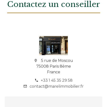
Contactez un conseiller
5 rue de Moscou
75008 Paris 8ème
France
+33 1 45 35 29 58
contact@marelimmobilier.fr