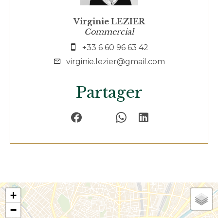
Virginie LEZIER
Commercial
+33 6 60 96 63 42
virginie.lezier@gmail.com
Partager
+
−