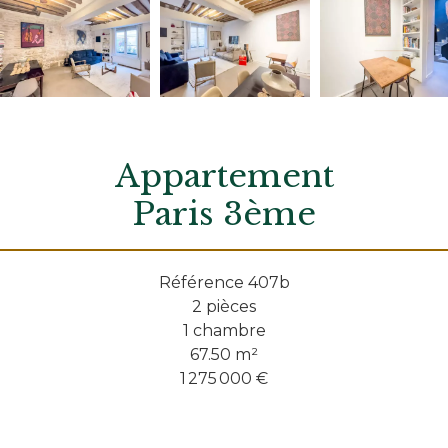
Appartement
Paris 3ème
Référence
407b
2 pièces
1 chambre
67.50
m²
1 275 000 €