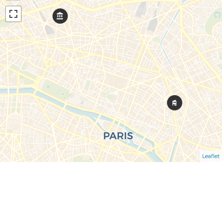
Leaflet