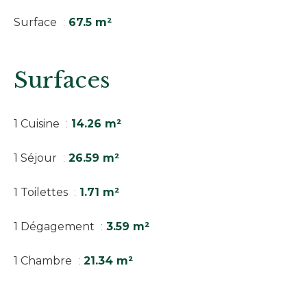
Surface
67.5 m²
Surfaces
1 Cuisine
14.26 m²
1 Séjour
26.59 m²
1 Toilettes
1.71 m²
1 Dégagement
3.59 m²
1 Chambre
21.34 m²