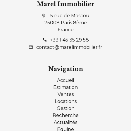
Marel Immobilier
5 rue de Moscou
75008 Paris 8ème
France
+33 1 45 35 29 58
contact@marelimmobilier.fr
Navigation
Accueil
Estimation
Ventes
Locations
Gestion
Recherche
Actualités
Equipe